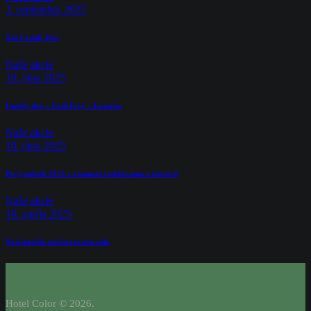
3. septembra 2025
Náš Family Day
Naše akcie
10. júna 2025
Family day – Emil Frey – Lozorno
Naše akcie
10. júna 2025
Prvý polrok 2025 v znamení vzdelávania a inovácií
Naše akcie
10. apríla 2025
Najčastejšie navštevovaná sála
Hotel Color © 2026.