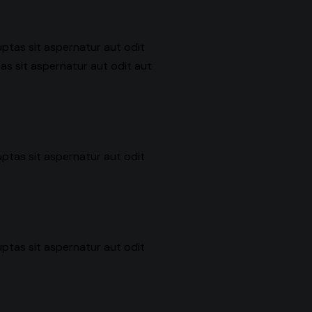
ptas sit aspernatur aut odit
as sit aspernatur aut odit aut
ptas sit aspernatur aut odit
ptas sit aspernatur aut odit