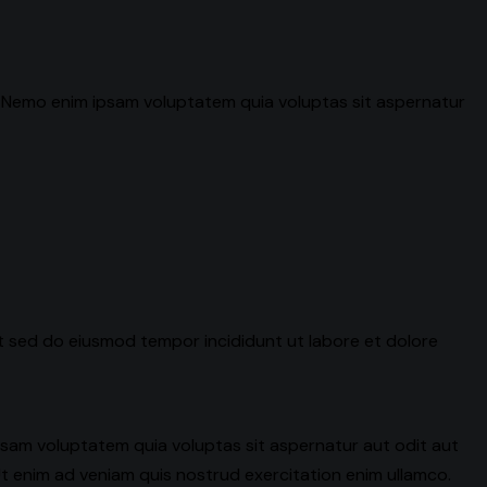
o. Nemo enim ipsam voluptatem quia voluptas sit aspernatur
it sed do eiusmod tempor incididunt ut labore et dolore
psam voluptatem quia voluptas sit aspernatur aut odit aut
 Ut enim ad veniam quis nostrud exercitation enim ullamco.