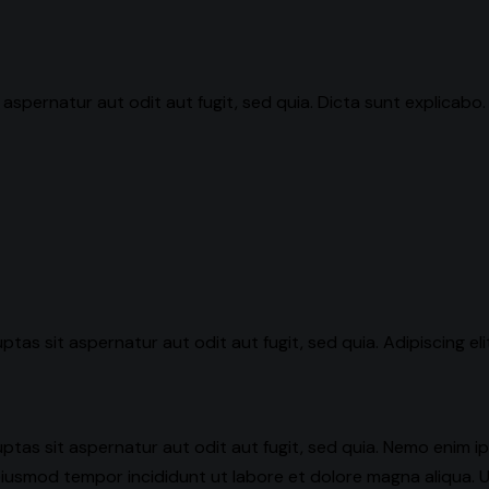
aspernatur aut odit aut fugit, sed quia. Dicta sunt explicab
tas sit aspernatur aut odit aut fugit, sed quia. Adipiscing el
tas sit aspernatur aut odit aut fugit, sed quia. Nemo enim i
do eiusmod tempor incididunt ut labore et dolore magna aliqua.