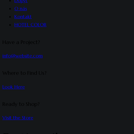
Dopyt
O nás
Kontakt
HOTEL COLOR
Have a Project?
info@website.com
Where to Find Us?
Look Here
Ready to Shop?
Visit the Store